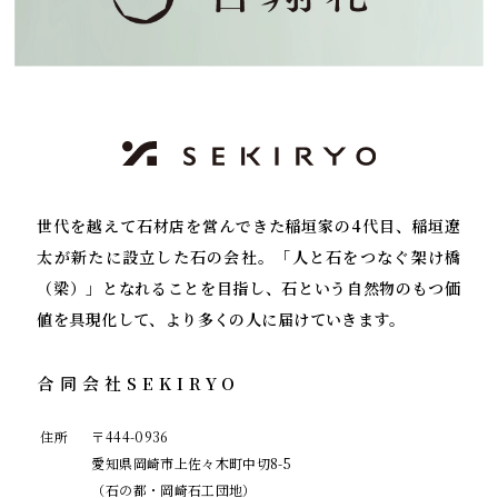
世代を越えて石材店を営んできた稲垣家の4代目、
稲垣遼
太が新たに設立した石の会社。
「人と石をつなぐ架け橋
（梁）」となれることを目指し、
石という自然物のもつ価
値を具現化して、
より多くの人に届けていきます。
合同会社SEKIRYO
住所
〒444-0936
愛知県岡崎市上佐々木町中切8-5
（石の都・岡崎石工団地）